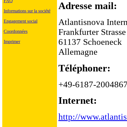
FAQ
Adresse mail:
Informations sur la société
Atlantisnova Inte
Engagement social
Frankfurter Strass
Coordonnées
61137 Schoeneck
Imprimer
Allemagne
Téléphoner:
+49-6187-200486
Internet:
http://www.atlant