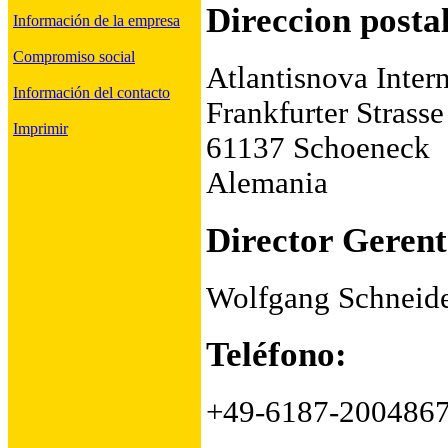
Direccion postal
Información de la empresa
Compromiso social
Atlantisnova Inte
Información del contacto
Frankfurter Strass
Imprimir
61137 Schoeneck
Alemania
Director Gerent
Wolfgang Schneid
Teléfono:
+49-6187-200486